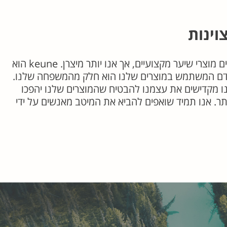
מאז 1922, אנו מייצרים מוצרי שיער מקצועיים, אך אנו יותר מיצרן. keune הוא
דם המשתמש במוצרים שלנו הוא חלק מהמשפחה שלנו.
יום ב-keune, אנו מקדישים את עצמנו להבטיח שהמוצרים שלנו יהפכו
תר. אנו תמיד שואפים להביא את המיטב מאנשים על ידי